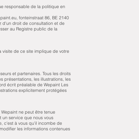
ue responsable de la politique en
paint.eu, fonteinstraat 86, BE 2140
d'un droit de consultation et de
ser au Registre public de la
a visite de ce site implique de votre
seurs et partenaires. Tous les droits
 présentations, les illustrations, les
cord écrit préalable de Wepaint Les
ustrations explicitement protégées
. Wepaint ne peut être tenue
nt un service que nous vous
, c'est à vous qu'il incombe de
 modifier les informations contenues