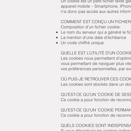
Un cookie est un petit fichier texte g
appareil mobile – Smartphone, iPhone,
n’a donc pas accès aux autres informa
COMMENT EST CONÇU UN FICHIER
Composition d’un fichier cookie:
Le nom du serveur qui a généré le fic
La mention d’une date d’échéance
Un code chiffré unique
QUELLE EST L’UTILITÉ D’UN COOKI
Les cookies nous permettent d’optimi
vous permettant de naviguer plus vite
vos préférences personnelles, par ex
OÙ PUIS-JE RETROUVER CES COOK
Les cookies sont stockés dans un dos
QU’EST-CE QU’UN ‘COOKIE DE SES
Ce cookie a pour fonction de reconnaî
QU’EST-CE QU’UN ‘COOKIE PERMAN
Ce cookie a pour fonction de reconnaî
QUELS COOKIES SONT INDISPENS
Si vous désactivez les cookies indis