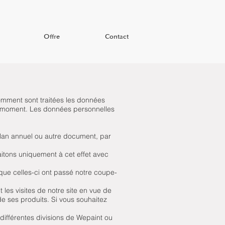
Offre
Contact
comment sont traitées les données
un moment. Les données personnelles
ilan annuel ou autre document, par
itons uniquement à cet effet avec
que celles-ci ont passé notre coupe-
les visites de notre site en vue de
de ses produits. Si vous souhaitez
ifférentes divisions de Wepaint ou