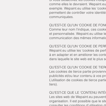
comme elles le devraient. Wepaint.eu 
exemple. Wepaint.eu utilise les ‘cook
permettent de contrôler votre identi
communiquées.
QU’EST-CE QU’UN ‘COOKIE DE FON
Comme leur nom l’indique, ces cookie
et personnalisée. Wepaint.eu utilise l
communication des mêmes informations
QU’EST-CE QU’UN ‘COOKIE DE PE
Wepaint.eu utilise les ‘cookies de per
à en adapter et en améliorer les cont
dans laquelle le site web est le plus 
QU’EST-CE QU’UN ‘COOKIE DE TIER
Les cookies de tierce partie provienn
publicités et/ou leur contenu à vos p
L’utilisation de cookies de tierce pa
tiers).
QU’EST-CE QUE LE ‘CONTENU INTÉ
Les sites web de Wepaint.eu peuvent re
organisation. Il est possible que le s
consulter les conditions d’utilisation