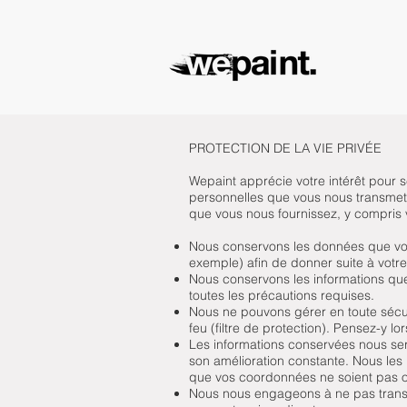
PROTECTION DE LA VIE PRIVÉE
Wepaint apprécie votre intérêt pour 
personnelles que vous nous transmett
que vous nous fournissez, y compris v
Nous conservons les données que vous
exemple) afin de donner suite à vot
Nous conservons les informations que
toutes les précautions requises.
Nous ne pouvons gérer en toute sécur
feu (filtre de protection). Pensez-y l
Les informations conservées nous serv
son amélioration constante. Nous les 
que vos coordonnées ne soient pas ou p
Nous nous engageons à ne pas transme