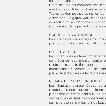
ses partenaires directs.
Notre site Internet comporte des lien
matière de confidentialité suivie par 
Toutes les données personnelles fourn
Antwerpen, Belgique. Ces données son
correction de vos données personnel
Commission de la protection de la vie
CONDITIONS D'UTILISATION
La visite de ce site est régie par nos 
part l'acceptation sans restriction ni 
DROIT D'AUTEUR
Le contenu de ce site est protégé par 
sont réservés. Sauf mention contraire, 
photos et les illustrations sonores) 
modifications du contenu du site sont
par le droit d'auteur de leurs créateur
NI GARANTIE NI RESPONSABILITÉ
Les informations présentées sur ce si
responsable des informations fournies
proposons et n'entraînent aucune resp
vérifier que ces sites ne contiennent
sur notre site sans préavis ni obligati