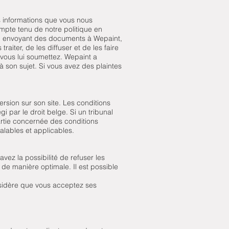
es informations que vous nous
mpte tenu de notre politique en
En envoyant des documents à Wepaint,
traiter, de les diffuser et de les faire
 vous lui soumettez. Wepaint a
 son sujet. Si vous avez des plaintes
ersion sur son site. Les conditions
gi par le droit belge. Si un tribunal
partie concernée des conditions
alables et applicables.
vez la possibilité de refuser les
 de manière optimale. Il est possible
onsidère que vous acceptez ses