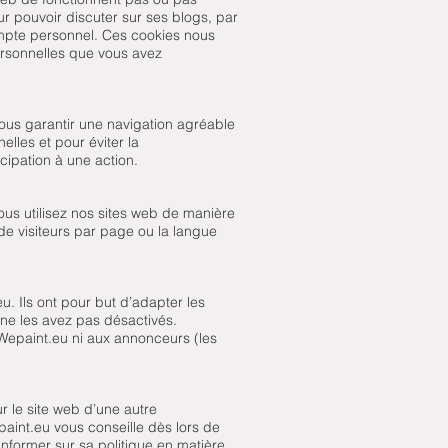
r pouvoir discuter sur ses blogs, par
compte personnel. Ces cookies nous
ersonnelles que vous avez
ous garantir une navigation agréable
elles et pour éviter la
ipation à une action.
vous utilisez nos sites web de manière
de visiteurs par page ou la langue
u. Ils ont pour but d’adapter les
 ne les avez pas désactivés.
 Wepaint.eu ni aux annonceurs (les
ur le site web d’une autre
epaint.eu vous conseille dès lors de
informer sur sa politique en matière