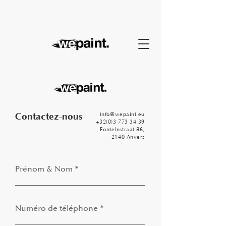
Contactez-nous
info@wepaint.eu
+32(0)3 773 34 39
Fonteinstraat 86,
2140 Anvers
Prénom & Nom
Numéro de téléphone